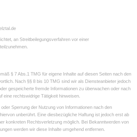
lztal.de
lichtet, an Streitbeilegungsverfahren vor einer
 teilzunehmen.
gemäß § 7 Abs.1 TMG für eigene Inhalte auf diesen Seiten nach den
rtlich. Nach §§ 8 bis 10 TMG sind wir als Diensteanbieter jedoch
te oder gespeicherte fremde Informationen zu überwachen oder nach
 eine rechtswidrige Tätigkeit hinweisen.
g oder Sperrung der Nutzung von Informationen nach den
iervon unberührt. Eine diesbezügliche Haftung ist jedoch erst ab
iner konkreten Rechtsverletzung möglich. Bei Bekanntwerden von
ungen werden wir diese Inhalte umgehend entfernen.