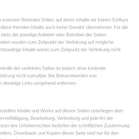
 externen Websites Dritter, auf deren Inhalte wir keinen Einfluss
 diese fremden Inhalte auch keine Gewähr übernehmen. Für die
t stets der jeweilige Anbieter oder Betreiber der Seiten
 Seiten wurden zum Zeitpunkt der Verlinkung auf mögliche
htswidrige Inhalte waren zum Zeitpunkt der Verlinkung nicht
trolle der verlinkten Seiten ist jedoch ohne konkrete
rletzung nicht zumutbar. Bei Bekanntwerden von
r derartige Links umgehend entfernen.
erstellten Inhalte und Werke auf diesen Seiten unterliegen dem
rvielfältigung, Bearbeitung, Verbreitung und jede Art der
nzen des Urheberrechtes bedürfen der schriftlichen Zustimmung
tellers. Downloads und Kopien dieser Seite sind nur für den