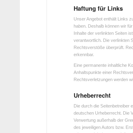
Haftung für Links
Unser Angebot enthält Links zu
haben. Deshalb können wir für
Inhalte der verlinkten Seiten is
verantwortlich. Die verlinkten
Rechtsverstöße überprüft. Rec
erkennbar.
Eine permanente inhaltliche Kon
Anhaltspunkte einer Rechtsve
Rechtsverletzungen werden wi
Urheberrecht
Die durch die Seitenbetreiber 
deutschen Urheberrecht. Die Ve
Verwertung außerhalb der Gre
des jeweiligen Autors bzw. Ers