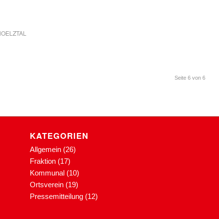
HOELZTAL
Seite 6 von 6
KATEGORIEN
Allgemein
(26)
Fraktion
(17)
Kommunal
(10)
Ortsverein
(19)
Pressemitteilung
(12)