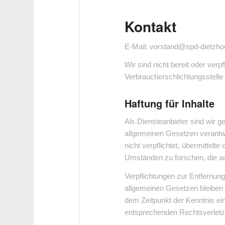
Kontakt
E-Mail: vorstand@spd-dietzhoe
Wir sind nicht bereit oder verpf
Verbraucherschlichtungsstelle
Haftung für Inhalte
Als Diensteanbieter sind wir 
allgemeinen Gesetzen verantwo
nicht verpflichtet, übermittel
Umständen zu forschen, die auf
Verpflichtungen zur Entfernun
allgemeinen Gesetzen bleiben h
dem Zeitpunkt der Kenntnis e
entsprechenden Rechtsverletz