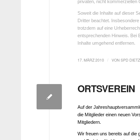
privaten, nicht kommerziellen 
Soweit die Inhalte auf dieser 
Dritter beachtet. Insbesondere
trotzdem auf eine Urheberrech
entsprechenden Hinweis. Bei 
Inhalte umgehend entfernen.
17. MÄRZ 2010
VON
SPD DIET
/
ORTSVEREIN
Auf der Jahreshauptversamml
die Mitglieder einen neuen Vo
Mitgliedern.
Wir freuen uns bereits auf d