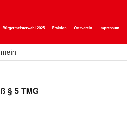
Bürgermeisterwahl 2025
Fraktion
Ortsverein
Impressum
gemein
ß § 5 TMG