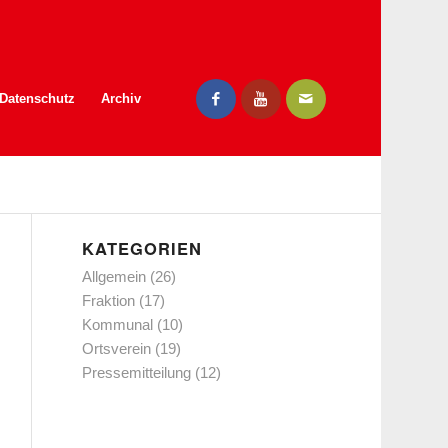
Datenschutz
Archiv
KATEGORIEN
Allgemein
(26)
Fraktion
(17)
Kommunal
(10)
Ortsverein
(19)
Pressemitteilung
(12)