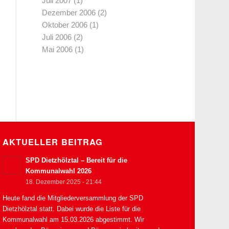
Juli 2007
(1)
Dezember 2006
(2)
Oktober 2006
(1)
Juli 2006
(2)
Mai 2006
(1)
AKTUELLER BEITRAG
SPD Dietzhölztal – Bereit für die
Kommunalwahl 2026
18. Dezember 2025 - 21:44
Heute fand die Mitgliederversammlung der SPD
Dietzhölztal statt. Dabei wurde die Liste für die
Kommunalwahl am 15.03.2026 abgestimmt. Wir