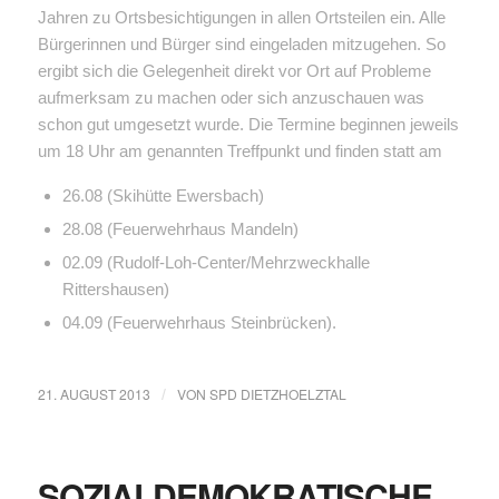
Jahren zu Ortsbesichtigungen in allen Ortsteilen ein. Alle
Bürgerinnen und Bürger sind eingeladen mitzugehen. So
ergibt sich die Gelegenheit direkt vor Ort auf Probleme
aufmerksam zu machen oder sich anzuschauen was
schon gut umgesetzt wurde. Die Termine beginnen jeweils
um 18 Uhr am genannten Treffpunkt und finden statt am
26.08 (Skihütte Ewersbach)
28.08 (Feuerwehrhaus Mandeln)
02.09 (Rudolf-Loh-Center/Mehrzweckhalle
Rittershausen)
04.09 (Feuerwehrhaus Steinbrücken).
21. AUGUST 2013
VON
SPD DIETZHOELZTAL
/
SOZIALDEMOKRATISCHE