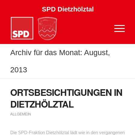
SPD Dietzhölztal
Archiv für das Monat: August,
2013
ORTSBESICHTIGUNGEN IN
DIETZHÖLZTAL
ALLGEMEIN
Die SPD-Fraktion Dietzhölztal lädt wie in den vergangenen